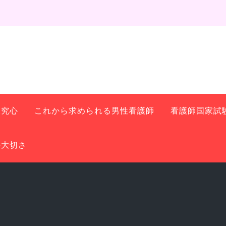
探究心
これから求められる男性看護師
看護師国家試
の大切さ