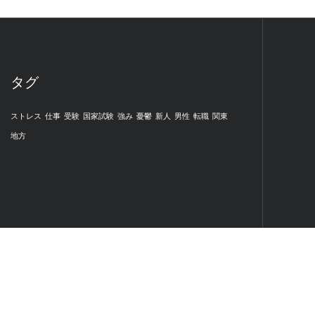
タグ
ストレス
仕事
受験
国家試験
強み
憂鬱
新人
男性
転職
関東
地方