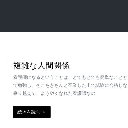
複雑な人間関係
看護師になるということは、とてもとても簡単なことと
で勉強し、そこをきちんと卒業した上で試験に合格しな
乗り越えて、ようやくなれた看護師なの
続きを読む