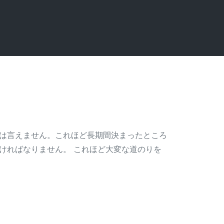
は言えません。これほど長期間決まったところ
ければなりません。 これほど大変な道のりを